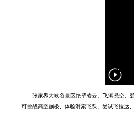
张家界大峡谷景区绝壁凌云、飞瀑悬空、碧湖
可挑战高空蹦极、体验滑索飞跃、尝试飞拉达、