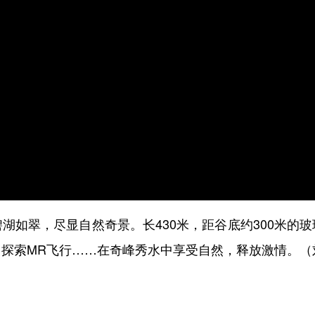
如翠，尽显自然奇景。长430米，距谷底约300米的玻
探索MR飞行……在奇峰秀水中享受自然，释放激情。（刘