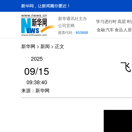
新华通讯社主办
学习进行时
高层
时
公司官网
金融
汽车
食品
人居
股票代码：
603888
新华网
> 新闻 > 正文
2025
飞
09/15
09:38:40
来源：新华网