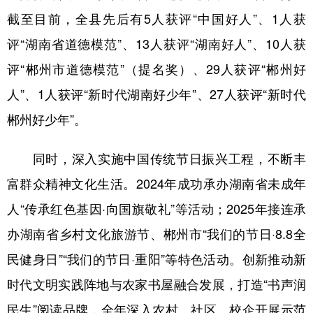
截至目前，全县先后有5人获评“中国好人”、1人获
评“湖南省道德模范”、13人获评“湖南好人”、10人获
评“郴州市道德模范”（提名奖）、29人获评“郴州好
人”、1人获评“新时代湖南好少年”、27人获评“新时代
郴州好少年”。
同时，深入实施中国传统节日振兴工程，不断丰
富群众精神文化生活。2024年成功承办湖南省未成年
人“传承红色基因·向国旗敬礼”等活动；2025年接连承
办湖南省乡村文化旅游节、郴州市“我们的节日·8.8全
民健身日”“我们的节日·重阳”等特色活动。创新推动新
时代文明实践阵地与农家书屋融合发展，打造“书声润
民生”阅读品牌，全年深入农村、社区、校企开展示范