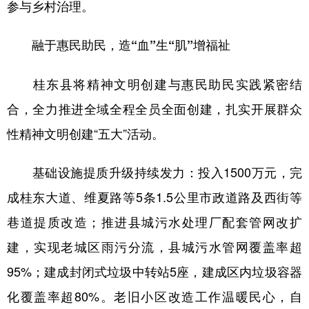
参与乡村治理。
融于惠民助民，造“血”生“肌”增福祉
桂东县将精神文明创建与惠民助民实践紧密结
合，全力推进全域全程全员全面创建，扎实开展群众
性精神文明创建“五大”活动。
基础设施提质升级持续发力：投入1500万元，完
成桂东大道、维夏路等5条1.5公里市政道路及西街等
巷道提质改造；推进县城污水处理厂配套管网改扩
建，实现老城区雨污分流，县城污水管网覆盖率超
95%；建成封闭式垃圾中转站5座，建成区内垃圾容器
化覆盖率超80%。老旧小区改造工作温暖民心，自