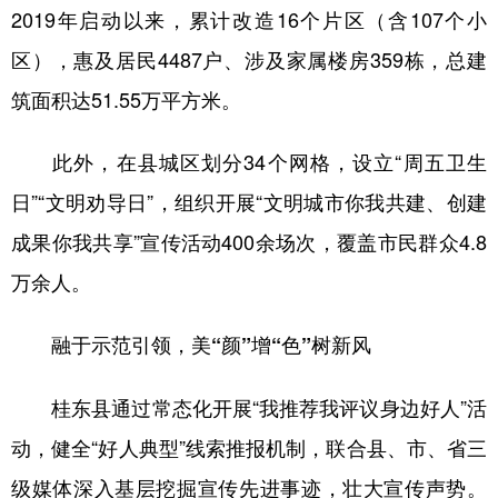
2019年启动以来，累计改造16个片区（含107个小
区），惠及居民4487户、涉及家属楼房359栋，总建
筑面积达51.55万平方米。
此外，在县城区划分34个网格，设立“周五卫生
日”“文明劝导日”，组织开展“文明城市你我共建、创建
成果你我共享”宣传活动400余场次，覆盖市民群众4.8
万余人。
融于示范引领，美“颜”增“色”树新风
桂东县通过常态化开展“我推荐我评议身边好人”活
动，健全“好人典型”线索推报机制，联合县、市、省三
级媒体深入基层挖掘宣传先进事迹，壮大宣传声势。