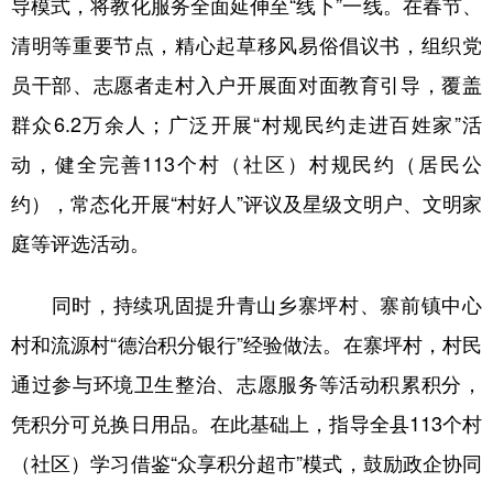
导模式，将教化服务全面延伸至“线下”一线。在春节、
清明等重要节点，精心起草移风易俗倡议书，组织党
员干部、志愿者走村入户开展面对面教育引导，覆盖
群众6.2万余人；广泛开展“村规民约走进百姓家”活
动，健全完善113个村（社区）村规民约（居民公
约），常态化开展“村好人”评议及星级文明户、文明家
庭等评选活动。
同时，持续巩固提升青山乡寨坪村、寨前镇中心
村和流源村“德治积分银行”经验做法。在寨坪村，村民
通过参与环境卫生整治、志愿服务等活动积累积分，
凭积分可兑换日用品。在此基础上，指导全县113个村
（社区）学习借鉴“众享积分超市”模式，鼓励政企协同