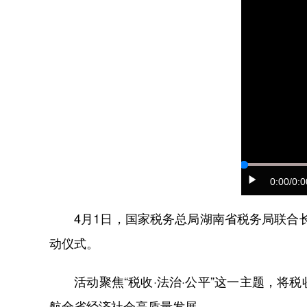
0:00
/0:0
4月1日，国家税务总局湖南省税务局联合长沙
动仪式。
活动聚焦“税收·法治·公平”这一主题，将税
航全省经济社会高质量发展。