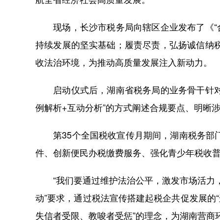
现场，长沙市税务局向辖区企业发布了《“合
持续发展的坚实基础；履责尽责，弘扬诚信纳
收法治环境，为推动高质量发展注入新动力。
启动仪式后，湖南省税务局的业务骨干针对先
例解析+互动分析”的方式阐述合规要点、明晰
第35个全国税收宣传月期间，湖南税务部门将
件、创新便民办税缴费服务、强化青少年税收
“我们要通过维护法治公平，激发市场活力，办
动”要求，通过税法宣传搭建起税企共促发展的
失信者受限、教唆者受惩”的理念，为湖南营商