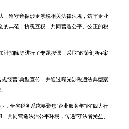
法，遵守遵循涉企涉税相关法律法规，筑牢企业
会的典范；协税互税，共同营造公平、公正的税
计扣除等进行了专题授课，采取“政策剖析+案
合规经营”典型宣传，并通过曝光涉税违法典型案
觉。
，全省税务系统要聚焦“企业服务年”的“四大行
识，共同营造法治公平环境，传递“守法者受益、