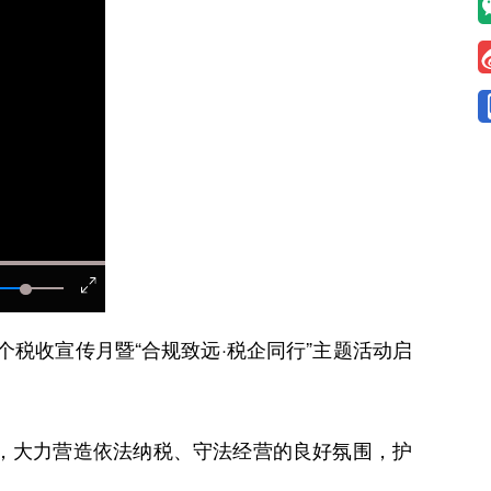
税收宣传月暨“合规致远·税企同行”主题活动启
境，大力营造依法纳税、守法经营的良好氛围，护