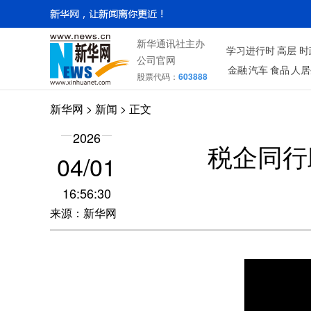
新华通讯社主办
学习进行时
高层
时
公司官网
金融
汽车
食品
人居
股票代码：
603888
新华网
> 新闻 > 正文
2026
税企同行
04/01
16:56:30
来源：新华网