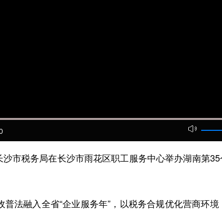
0
市税务局在长沙市雨花区职工服务中心举办湖南第35个
收普法融入全省“企业服务年”，以税务合规优化营商环