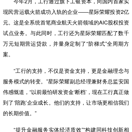
今年2月，工行通过旗下工银资本，向国内首家实
现民营运载火箭成功入轨的企业——星际荣耀投资2亿
元。这是全系统首笔商业航天火箭领域的AIC股权投资
试点业务。与此同时，工行还为星际荣耀匹配了数千
万元短期营运贷款，并量身定制了“阶梯式”全周期方
案。
“工行的支持，不仅是资金支持，更是金融理念与
服务模式的转变。”星际荣耀副总经理兼财务总监安国
伟感慨道，“以前最怕研发资金‘断档’，现在工行真正做
到了‘陪跑’企业成长。他们的支持，让市场更相信我们
的长期价值。”
“提升金融服务实体经济质效”“构建同科技创新相