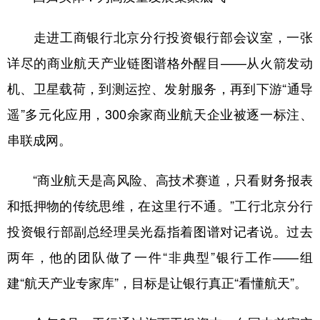
走进工商银行北京分行投资银行部会议室，一张
详尽的商业航天产业链图谱格外醒目——从火箭发动
机、卫星载荷，到测运控、发射服务，再到下游“通导
遥”多元化应用，300余家商业航天企业被逐一标注、
串联成网。
“商业航天是高风险、高技术赛道，只看财务报表
和抵押物的传统思维，在这里行不通。”工行北京分行
投资银行部副总经理吴光磊指着图谱对记者说。过去
两年，他的团队做了一件“非典型”银行工作——组
建“航天产业专家库”，目标是让银行真正“看懂航天”。