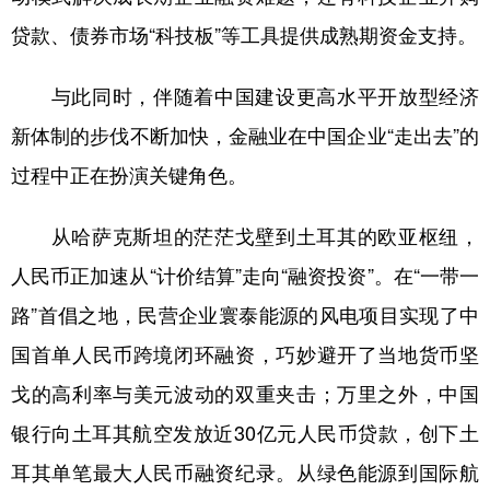
贷款、债券市场“科技板”等工具提供成熟期资金支持。
与此同时，伴随着中国建设更高水平开放型经济
新体制的步伐不断加快，金融业在中国企业“走出去”的
过程中正在扮演关键角色。
从哈萨克斯坦的茫茫戈壁到土耳其的欧亚枢纽，
人民币正加速从“计价结算”走向“融资投资”。在“一带一
路”首倡之地，民营企业寰泰能源的风电项目实现了中
国首单人民币跨境闭环融资，巧妙避开了当地货币坚
戈的高利率与美元波动的双重夹击；万里之外，中国
银行向土耳其航空发放近30亿元人民币贷款，创下土
耳其单笔最大人民币融资纪录。从绿色能源到国际航