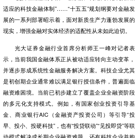
适应的科技金融体制”……“十五五”规划纲要对金融发
展的一系列部署昭示着，面对新质生产力蓬勃发展的
现实，增强金融对实体经济的适配性从未如此迫切。
光大证券金融行业首席分析师王一峰对记者表
示，当前我国金融体系正从被动适应转向主动变革，
并逐步形成系统性金融服务解决方案。科技企业尤其
是初创期企业通常难以满足银行授信条件，普遍面临
融资难困境。当前已初步建立了覆盖企业全融资阶段
的多元化支持模式。例如，有国家创业投资引导基
金、商业银行AIC（金融资产投资公司）等引导“投
早、投小、投硬科技”，也有“投贷联动”“见投即贷”等联
动模式解决成长期企业融资难题，还有科技企业并购