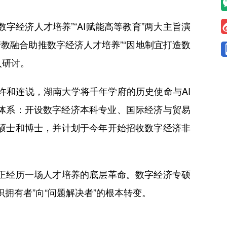
经济人才培养”“AI赋能高等教育”两大主旨演
产教融合助推数字经济人才培养”“因地制宜打造数
入研讨。
和连说，湖南大学将千年学府的历史使命与AI
养体系：开设数字经济本科专业、国际经济与贸易
硕士和博士，并计划于今年开始招收数字经济非
正经历一场人才培养的底层革命。数字经济专硕
拥有者”向“问题解决者”的根本转变。