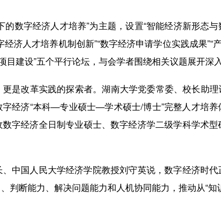
的数字经济人才培养”为主题，设置“智能经济新形态与数字
经济人才培养机制创新”“数字经济申请学位实践成果”“
硕项目建设”五个平行论坛，与会学者围绕相关议题展开深
是改革实践的探索者。湖南大学党委常委、校长助理许
字经济“本科—专业硕士—学术硕士/博士”完整人才培
收数字经济全日制专业硕士、数字经济学二级学科学术型
中国人民大学经济学院教授刘守英说，数字经济时代
、判断能力、解决问题能力和人机协同能力，推动从“知识