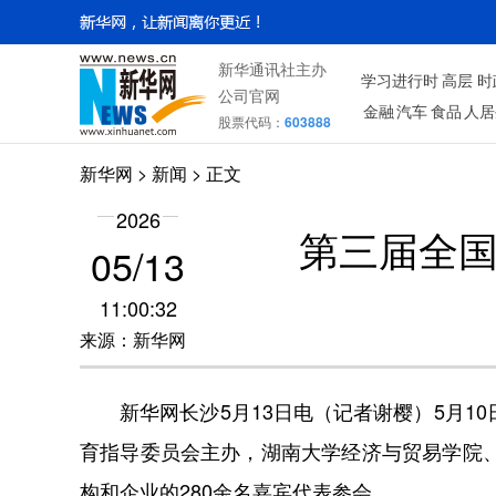
新华通讯社主办
学习进行时
高层
时
公司官网
金融
汽车
食品
人居
股票代码：
603888
新华网
> 新闻 > 正文
2026
第三届全
05/13
11:00:32
来源：新华网
新华网长沙5月13日电（记者谢樱）5月1
育指导委员会主办，湖南大学经济与贸易学院、
构和企业的280余名嘉宾代表参会。