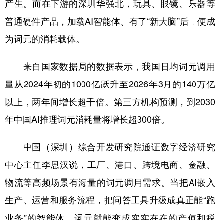
产生。而在下游的深圳华强北，玩具、眼镜、乐器等
普通硬件产品，加载AI智能体、有了“新大脑”后，便成
为词元的消耗载体。
来自国家数据局的数据表示，我国日均词元调用
量从2024年初的1000亿跃升至2026年3月的140万亿
以上，两年间增长超千倍。第三方机构预测，到2030
年中国AI推理词元消耗量将增长超300倍。
中国（深圳）综合开发研究院通证数字经济研究
中心主任李恩汉说，工厂、港口、跨境电商、金融、
物流等高频场景有海量的词元调用需求。当把AI嵌入
生产、运营和服务流程，把问答工具升级成真正能“跑
业务”的智能体，词元就能变成实实在在的产值和税