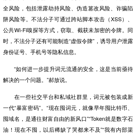
全风险，包括泄露劫持风险、伪造篡改风险、诈骗陷
阱风险等。不法分子可通过跨站脚本攻击（XSS）、
公共Wi-Fi嗅探等方式，窃取、截获未加密的令牌。同
时，不法分子还有可能制造“虚假令牌”，诱导用户泄露
身份证号、手机号等隐私信息。
“如何进一步提升词元流通的安全，这是当前亟待
解决的一个问题。”郝放说。
在一些社交平台和私域社群里，词元被包装成新
一代“暴富密码”。“现在囤词元，就像早年囤比特币、
囤域名，是通往财富自由的新风口”“Token就是数字石
油！现在不囤，以后稀缺了哭都来不及”“我有内部渠