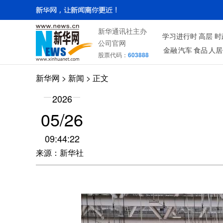
新华通讯社主办
学习进行时
高层
时
公司官网
金融
汽车
食品
人居
股票代码：
603888
新华网
> 新闻 > 正文
2026
05/26
09:44:22
来源：新华社