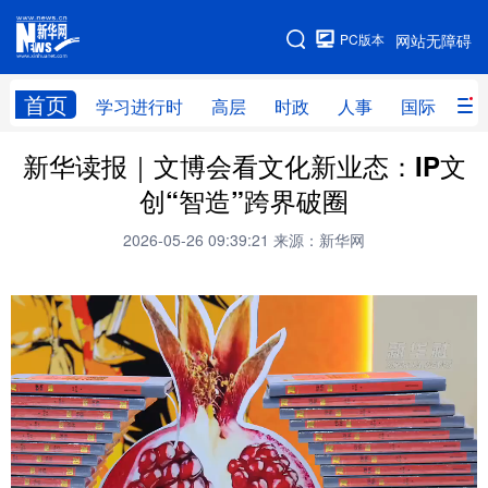
手机版
PC版本
网站无障碍
网站地图
首页
学习进行时
高层
时政
人事
国际
财
新华读报｜文博会看文化新业态：IP文
学习进行时
高层
时政
人事
创“智造”跨界破圈
国际
财经
网评
港澳
2026-05-26 09:39:21
来源：新华网
台湾
思客智库
全球连线
教育
科技
科创
量子
体育
文化
书画
健康
军事
访谈
视频
图片
政务
法律
中央文件
金融
汽车
食品
人居
信息化
数字经济