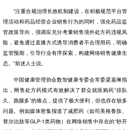
“注重合规治理长效机制建设，在积极规范平台管
理活动和药品经营企业销售行为的同时，强化药品监
管政策导向，强调应充分考量销售境外处方药违规风
险，避免通过直播方式诱导消费者不合理用药，明确
监管预期，引导行业有序探索，构建网络销售健康生
态。”前述人士说。
中国健康管理协会数智健康专委会常委梁嘉琳指
出，网售处方药模式有效解决了群众就医购药“排队
久、跑腿多”的痛点，提供了极大便利，但也存在较多
问题。例如媒体密集报道了减肥药（如司美格鲁肽、
替尔泊肽等GLP-1类药物）在网络销售中存在的“秒开