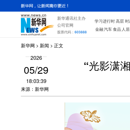
新华通讯社主办
学习进行时
高层
时
公司官网
金融
汽车
食品
人居
股票代码：
603888
新华网
> 新闻 > 正文
2026
“光影潇
05/29
18:03:39
来源：新华网