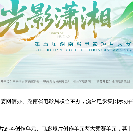
网信办、湖南省电影局联合主办，潇湘电影集团承办的“
片剧本创作单元、电影短片创作单元两大竞赛单元，其中电