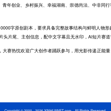
地”、青年创业、乡村振兴、幸福湖南、崇德尚法、中非同
0000字原创剧本，要求具备完整故事结构与鲜明人物
整片头片尾、主创信息，配中文字幕且无水印，AI短片赛
止，大赛热忱欢迎广大创作者踊跃参与，用光影传递正能
Copyright © 2000 - 2026 XINHUANET.com All Rights Reserved.