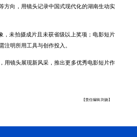
行等方向，用镜头记录中国式现代化的湖南生动实
形象，未拍摄成片且未获省级以上奖项；电影短片
道需注明所用工具与创作投入。
量，用镜头展现新风采，推出更多优秀电影短片作
【责任编辑:刘扬】