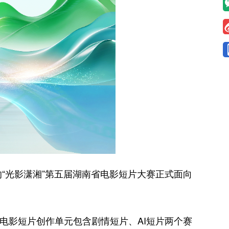
光影潇湘”第五届湖南省电影短片大赛正式面向
影短片创作单元包含剧情短片、AI短片两个赛