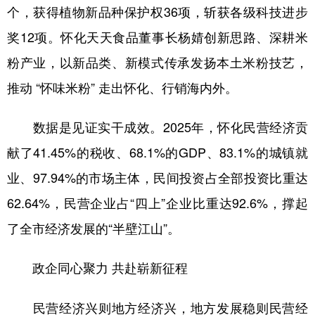
个，获得植物新品种保护权36项，斩获各级科技进步
奖12项。怀化天天食品董事长杨婧创新思路、深耕米
粉产业，以新品类、新模式传承发扬本土米粉技艺，
推动 “怀味米粉” 走出怀化、行销海内外。
数据是见证实干成效。2025年，怀化民营经济贡
献了41.45%的税收、68.1%的GDP、83.1%的城镇就
业、97.94%的市场主体，民间投资占全部投资比重达
62.64%，民营企业占“四上”企业比重达92.6%，撑起
了全市经济发展的“半壁江山”。
政企同心聚力 共赴崭新征程
民营经济兴则地方经济兴，地方发展稳则民营经