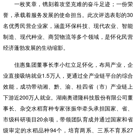
一枚奖章，镌刻着攻坚克难的奋斗足迹；一份荣
誉，承载着服务发展的使命担当。此次评选表彰的30
名优秀民营企业家，涵盖环保科技、现代农业、智能
制造、现代种业、商贸物流等多个领域，是怀化民营
经济蓬勃发展的生动缩影。
佳惠集团董事长李小红立足怀化，布局产业，企
业直接吸纳就业1.5万人，更通过全产业链平台的综合
效能，成功带动湘、黔、渝、桂四省（市）产业链上
下游近200万人就业。湖南奥谱隆科技股份有限公司董
事长、杂交水稻育种专家张振华牵头承担国家、省、
市级科研项目20余项，带领团队育成并通过国家和省
级审定的水稻品种94个，培育两系、三系不育系27