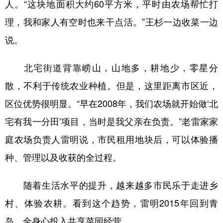
人。“这块地面积大约60平方米，平时由农场帮忙打
理，我和家人有空时也来干点活。”王杉一边收菜一边
说。
北宅街道背靠崂山，山地多，耕地少，零星分
散，不利于传统农业种植。但是，这里距离市区近，
区位优势很明显。“早在2008年，我们农场就开始做‘北
宅有我一分田’项目，当时是我父亲在负责。”老雷家家
庭农场负责人雷明说，市民租用地块后，可以体验播
种、管理以及收获的全过程。
随着生活水平的提升，越来越多市民乐于走进乡
村、体验农耕。看到这个趋势，雷明2015年回到青
岛，全身心投入共享菜园经营。