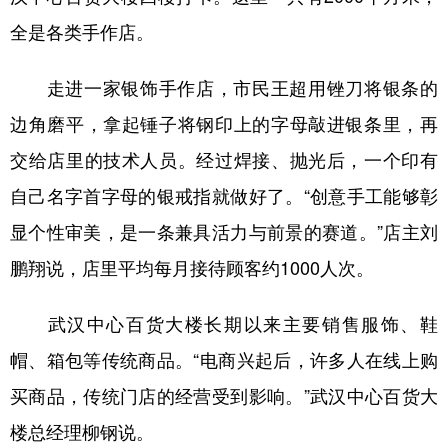
全是各类手作店。
走进一家银饰手作店，市民王超用锉刀将银条的
边角磨平，拿起锤子将钢印上的字母敲进银条里，再
交给店里的技术人员。经过焊接、抛光后，一个印有
自己名字首字母的银戒指就做好了。“创意手工能够彰
显个性审美，是一条兼具活力与前景的赛道。”店主刘
鹏翔说，店里平均每月接待顾客约1000人次。
武汉中心百货大楼长期以来主要销售服饰、鞋
帽、箱包等传统商品。“电商兴起后，许多人在线上购
买商品，传统门店的经营受到影响。”武汉中心百货大
楼总经理柳钢说。