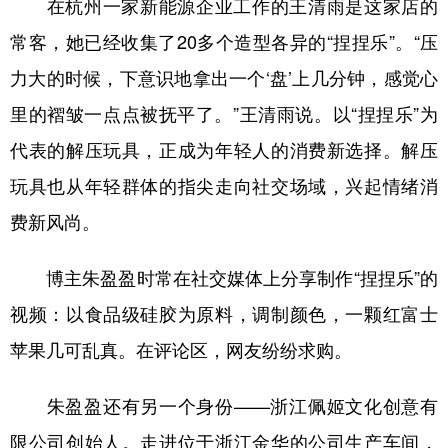
在杭州一家新能源企业工作的王清雨是这家店的
常客，她已经收集了20多个造型各异的“捏捏乐”。“压
力大的时候，下意识地拿出一个‘盘’上几分钟，感觉心
里的褶皱一点点被抚平了。”王清雨说。以“捏捏乐”为
代表的解压玩具，正成为年轻人的消费新选择。解压
玩具也从年轻群体的指尖走向社交场域，兴起情绪消
费新风尚。
博主朱盈盈时常在社交媒体上分享制作“捏捏乐”的
视频：以食品级硅胶为原料，调制颜色，一颗红富士
苹果几可乱真。在评论区，网友纷纷求购。
朱盈盈还有另一个身份——浙江佩姬文化创意有
限公司创始人。走进位于浙江金华的公司生产车间，