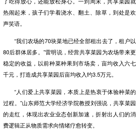
了吃得放心，还能放松身心。一到周末，共享菜园就
热闹起来，孩子们学着浇水、翻土、除草，到处是欢
声笑语。
“我们农场的70块菜地已经全部租出去了，租户以
80后群体居多。”雷明说，经营共享菜园为农场带来更
稳定的收益，以前种菜种果到市场卖，亩均收入六七
千元，打造成共享菜园后亩均收入约3.5万元。
“人们爱上共享菜园，本质上是热衷于体验种菜的
过程。”山东师范大学经济学院教授刘强说，共享菜园
的走红，体现出农业业态创新加速，折射出人们的消
费逻辑正从物质需求向情绪疗愈转变。