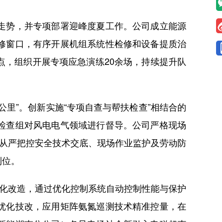
走势，并专项部署迎峰度夏工作。公司成立能源
修窗口，有序开展机组系统性检修和设备提质治
，组织开展专项应急演练20余场，持续提升队
”。创新实施“专项自查与帮扶检查”相结合的
检查组对风电电气领域进行督导。公司严格现场
司从严把控安全技术交底、现场作业监护及劳动防
到位。
化改造，通过优化控制系统自动控制性能与保护
优化技改，应用矩阵氨氮巡测技术精准控量，在