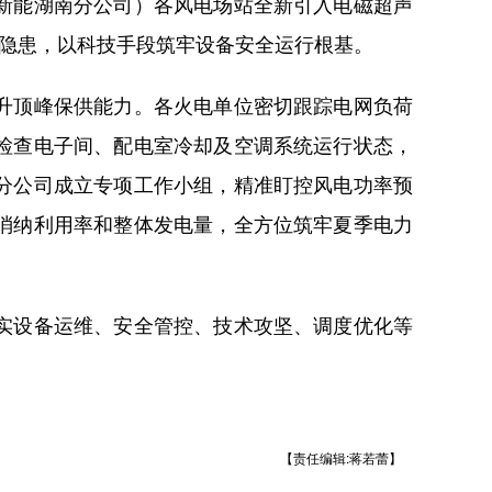
新能湖南分公司）各风电场站全新引入电磁超声
”隐患，以科技手段筑牢设备安全运行根基。
升顶峰保供能力。各火电单位密切跟踪电网负荷
检查电子间、配电室冷却及空调系统运行状态，
分公司成立专项工作小组，精准盯控风电功率预
消纳利用率和整体发电量，全方位筑牢夏季电力
实设备运维、安全管控、技术攻坚、调度优化等
【责任编辑:蒋若蕾】