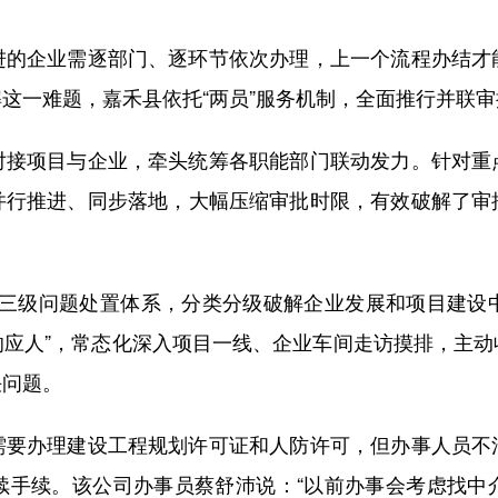
企业需逐部门、逐环节依次办理，上一个流程办结才
这一难题，嘉禾县依托“两员”服务机制，全面推行并联
项目与企业，牵头统筹各职能部门联动发力。针对重
并行推进、同步落地，大幅压缩审批时限，有效破解了审
”三级问题处置体系，分类分级破解企业发展和项目建设
一响应人”，常态化深入项目一线、企业车间走访摸排，主
决问题。
办理建设工程规划许可证和人防许可，但办事人员不
续手续。该公司办事员蔡舒沛说：“以前办事会考虑找中