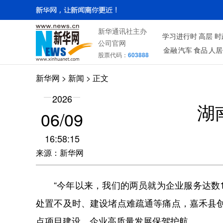
新华通讯社主办
学习进行时
高层
时
公司官网
金融
汽车
食品
人居
股票代码：
603888
新华网
> 新闻 > 正文
2026
湖
06/09
16:58:15
来源：新华网
“今年以来，我们的两员就为企业服务达数1
处置不及时、建设堵点难疏通等痛点，嘉禾县创
点项目建设、企业高质量发展保驾护航。