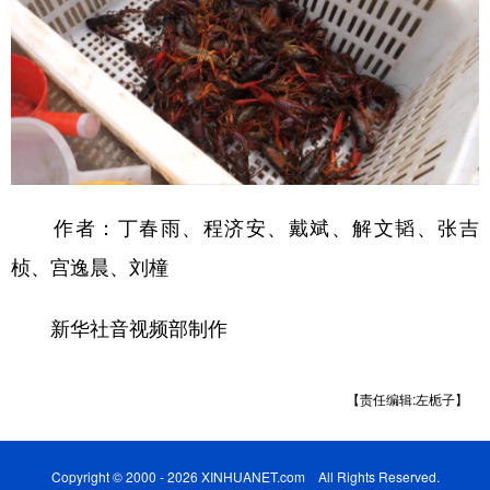
作者：丁春雨、程济安、戴斌、解文韬、张吉
桢、宫逸晨、刘橦
新华社音视频部制作
【责任编辑:左栀子】
Copyright © 2000 - 2026 XINHUANET.com All Rights Reserved.