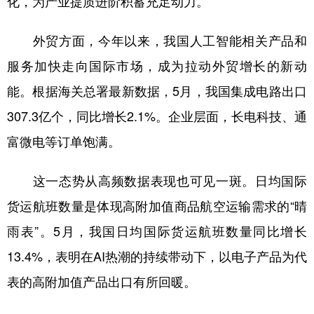
化，为产业提质进阶积蓄充足动力。
外贸方面，今年以来，我国人工智能相关产品和
服务加快走向国际市场，成为拉动外贸增长的新动
能。根据海关总署最新数据，5月，我国集成电路出口
307.3亿个，同比增长2.1%。企业层面，长电科技、通
富微电等订单饱满。
这一态势从高频数据表现也可见一斑。日均国际
货运航班数量是体现高附加值商品航空运输需求的“晴
雨表”。5月，我国日均国际货运航班数量同比增长
13.4%，表明在AI热潮的持续带动下，以电子产品为代
表的高附加值产品出口有所回暖。