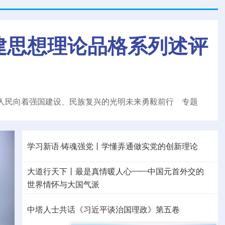
想理论品格系列述评之二
人民向着强国建设、民族复兴的光明未来勇毅前行
专题
学习新语·铸魂强党丨学懂弄通做实党的创新理论
大道行天下丨最是真情暖人心——中国元首外交的
世界
情怀与大国气派
中塔人士共话《习近平谈治国理政》第五卷
树立和践行正确政绩观
着力在为民造福上出实招、
求实效