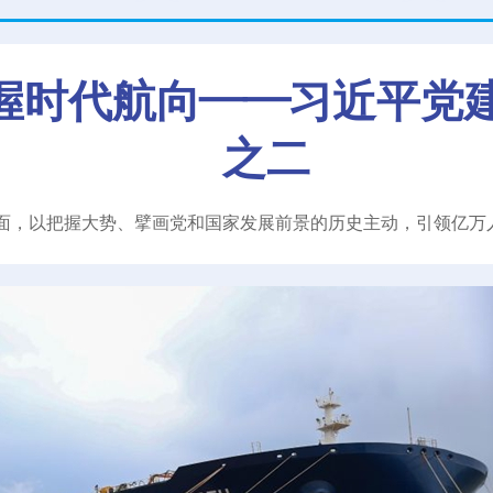
握时代航向——习近平党建思
面，以把握大势、擘画党和国家发展前景的历史主动，引领亿万