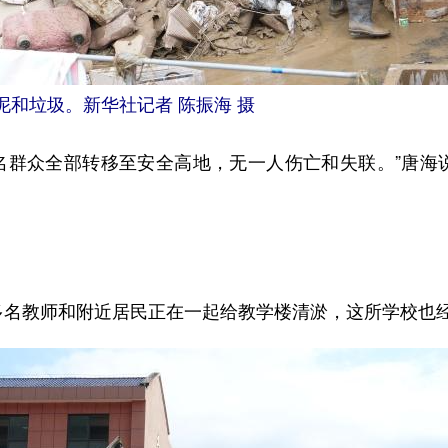
泥和垃圾。新华社记者 陈振海 摄
群众全部转移至安全高地，无一人伤亡和失联。”唐海
名教师和附近居民正在一起给教学楼清淤，这所学校也