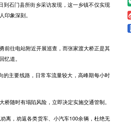
0日到石门县所街乡采访发现，这一乡镇不仅实现
让人印象深刻。
勇前往电站附近开展巡查，而张家渡大桥正是其
回忆道。
向的主要线路，日常车流量较大，高峰期每小时
大桥随时有塌陷风险，立即决定实施交通管制。
离，劝返各类货车、小汽车100余辆，杜绝无