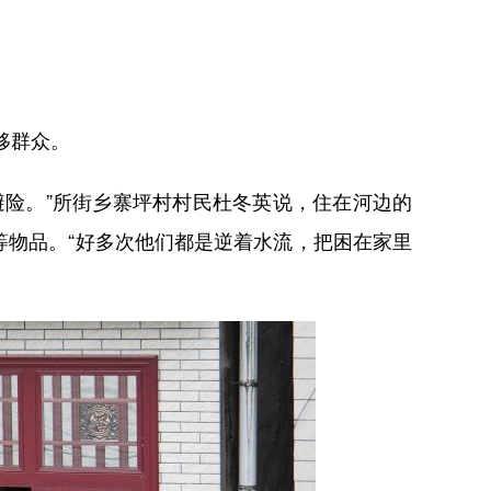
移群众。
险。”所街乡寨坪村村民杜冬英说，住在河边的
物品。“好多次他们都是逆着水流，把困在家里