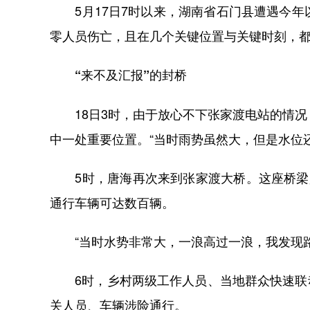
5月17日7时以来，湖南省石门县遭遇今年以
零人员伤亡，且在几个关键位置与关键时刻，都
“来不及汇报”的封桥
18日3时，由于放心不下张家渡电站的情况
中一处重要位置。“当时雨势虽然大，但是水位
5时，唐海再次来到张家渡大桥。这座桥梁是
通行车辆可达数百辆。
“当时水势非常大，一浪高过一浪，我发现路
6时，乡村两级工作人员、当地群众快速联动
关人员、车辆涉险通行。