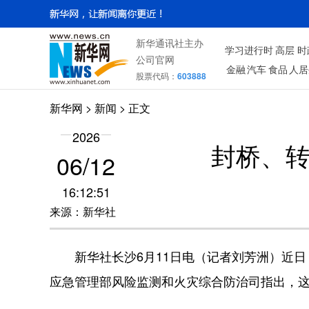
新华通讯社主办
学习进行时
高层
时
公司官网
金融
汽车
食品
人居
股票代码：
603888
新华网
> 新闻 > 正文
2026
封桥、
06/12
16:12:51
来源：新华社
新华社长沙6月11日电（记者刘芳洲）近日
应急管理部风险监测和火灾综合防治司指出，