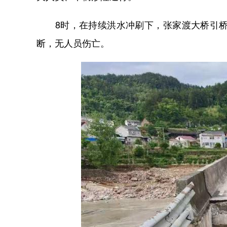
8时，在持续洪水冲刷下，张家渡大桥引桥部
断，无人员伤亡。