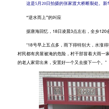
这是5月20日拍摄的张家渡大桥断裂处。新
“逆水而上”的叫应
据唐海回忆，18日凌晨3点左右，全乡120
“18号早上五点多，雨下得特别大，水涨得
村民都有房屋被淹的危险，村干部冒着大雨一
的老人家背出来，安置好一个又去接下一个。”