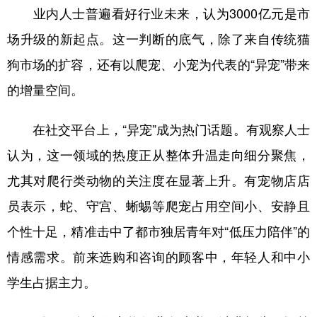
业内人士普遍看好行业未来，认为3000亿元是市
场升级的新起点。这一判断的底气，除了来自传统猫
狗市场的扩容，还有以爬宠、小宠为代表的“异宠”带来
的增量空间。
在社交平台上，“异宠”成为热门话题。有观察人士
认为，这一领域的热度正从整体升温走向细分聚焦，
尤其对爬行类动物的关注度在显著上升。有宠物店店
员表示，蛇、守宫、蜥蜴等爬宠占用空间小、安静且
个性十足，精准击中了都市独居青年对“低压力陪伴”的
情感需求。前来选购和咨询的顾客中，年轻人和中小
学生占据主力。