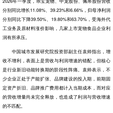
2026年一季度，乖宝宠物、中宠股份、佩蒂股份营收
分别同比增长11.08%、39.23%和6.66%，归母净利润
分别同比下降39.50%、19.80%和63.70%，受海外代
工业务及原材料涨价影响，几家上市宠物食品企业利
润有所承压。
中国城市发展研究院投资部副主任袁帅指出，增
收不增利，表面上是营收与利润增速的错配，但核心
是行业新旧动能转换期的阶段性阵痛。袁帅表示，不
少企业正处于产能扩张、品牌建设的投入期，前期固
定资产折旧、品牌推广费用都计入当期成本，而对应
的营收增量尚未完全释放，也造成了利润与营收增速
的不匹配。