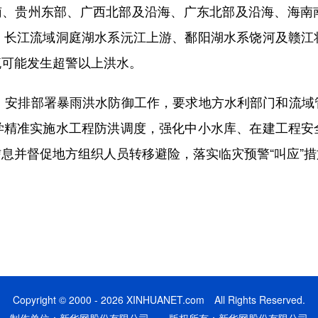
南、贵州东部、广西北部及沿海、广东北部及沿海、海南
，长江流域洞庭湖水系沅江上游、鄱阳湖水系饶河及赣江
流可能发生超警以上洪水。
安排部署暴雨洪水防御工作，要求地方水利部门和流域
学精准实施水工程防洪调度，强化中小水库、在建工程安
息并督促地方组织人员转移避险，落实临灾预警“叫应”
Copyright © 2000 - 2026 XINHUANET.com All Rights Reserved.