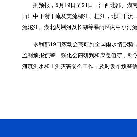
据预报，5月19日至21日，江西北部、湖
西江中下游干流及支流柳江、桂江，北江干流
流沱江、湖北内荆河及长湖等暴雨区内中小河
水利部19日滚动会商研判全国雨水情形势，
监测预报预警，强化会商研判和应急值守，科
河流洪水和山洪灾害防御工作，及时发布预警信