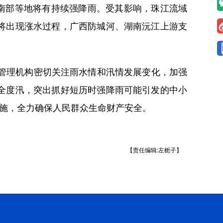
南部等地将有持续强降雨。受其影响，珠江流域
将出现涨水过程，广西防城河、湖南沅江上游支
管理机构密切关注雨水情和汛情发展变化，加强
全度汛，突出抓好短历时强降雨可能引发的中小
措施，全力确保人民群众生命财产安全。
【责任编辑:左栀子】